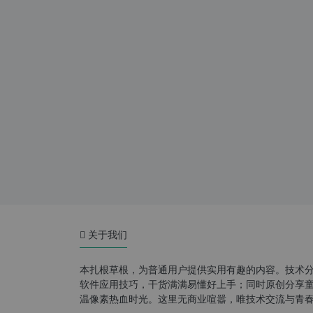
关于我们
本扎根草根，为普通用户提供实用有趣的内容。技术
软件应用技巧，干货满满易懂好上手；同时原创分享童年游
温像素热血时光。这里无商业喧嚣，唯技术交流与青