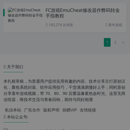
FC游戏EmuCheat修改器作弊码转金
手指教程
183,274 次浏览
童年游戏
1
2
»
关于我们
本扎根草根，为普通用户提供实用有趣的内容。技术分享主打原创汉
化，聚焦系统封装、软件应用技巧，干货满满易懂好上手；同时原创
分享童年游戏视频，带 70、80、90 后重温像素热血时光。这里无商
业喧嚣，唯技术交流与青春回响，期待与同好相遇
私信本站
广告合作
版权声明
捐赠VIP
友情链接
本站公众号: