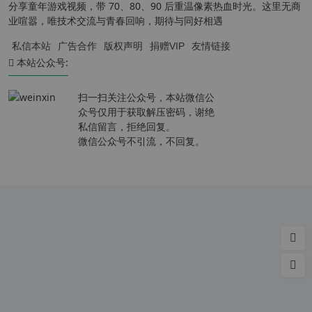
分享童年游戏视频，带 70、80、90 后重温像素热血时光。这里无商
业喧嚣，唯技术交流与青春回响，期待与同好相遇
私信本站
广告合作
版权声明
捐赠VIP
友情链接
本站公众号:
扫一扫关注公众号，本站微信公
众号仅用于获取解压密码，谢绝
私信留言，拒绝回复。
微信公众号不引流，不回复。