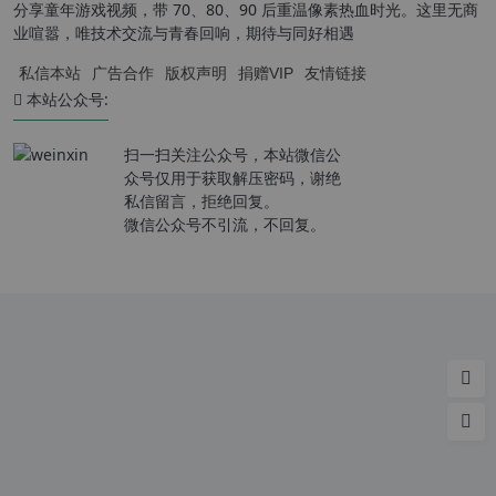
分享童年游戏视频，带 70、80、90 后重温像素热血时光。这里无商
业喧嚣，唯技术交流与青春回响，期待与同好相遇
私信本站
广告合作
版权声明
捐赠VIP
友情链接
本站公众号:
扫一扫关注公众号，本站微信公
众号仅用于获取解压密码，谢绝
私信留言，拒绝回复。
微信公众号不引流，不回复。