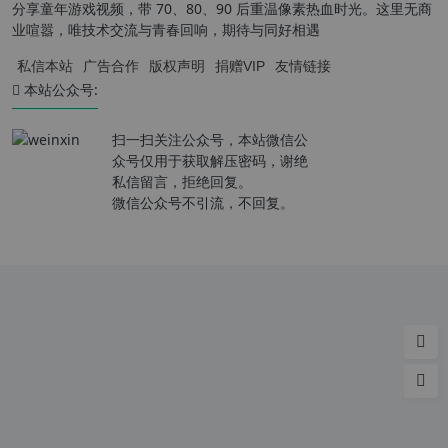
分享童年游戏视频，带 70、80、90 后重温像素热血时光。这里无商
业喧嚣，唯技术交流与青春回响，期待与同好相遇
私信本站
广告合作
版权声明
捐赠VIP
友情链接
本站公众号:
扫一扫关注公众号，本站微信公
众号仅用于获取解压密码，谢绝
私信留言，拒绝回复。
微信公众号不引流，不回复。