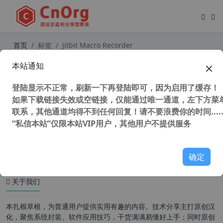
首页
标签
Jitbit Macro Recorder
本站通知
独家汉化 Jitbit Macro Recorder v5.
9.0 鼠标键盘宏录制工具
登陆显示不正常，刷新一下再登陆即可，因为启用了缓存！
如果下载链接失效或空链接，仅能通过唯一通道，左下方菜单
联系，其他通道均得不到任何回复！请不要浪费你的时间.....
“私信本站”仅限本站VIP用户，其他用户不提供服务
44,731 次浏览
系统相关
确定
关于我们
本扎根草根，为普通用户提供实用有趣的内容。技术分享主打原创汉
化，聚焦系统封装、软件应用技巧，干货满满易懂好上手；同时原创