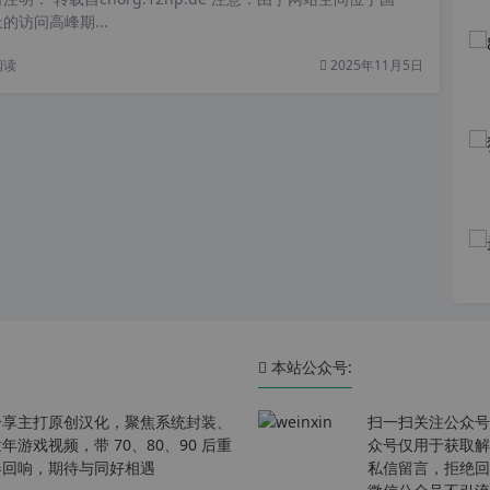
的访问高峰期...
阅读
2025年11月5日
本站公众号:
分享主打原创汉化，聚焦系统封装、
扫一扫关注公众号
戏视频，带 70、80、90 后重
众号仅用于获取解
春回响，期待与同好相遇
私信留言，拒绝回