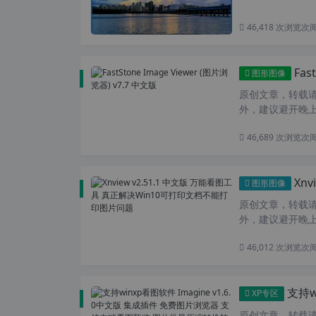
46,418 次浏览
次
Fas
图形图像
原创文章，转载请注
外，建议避开晚上的
46,689 次浏览
次
Xnv
图形图像
原创文章，转载请注
外，建议避开晚上的
46,012 次浏览
次
支持winx
XP专区
原创文章，转载请注