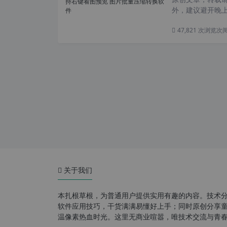
外，建议避开晚上
47,821 次浏览
次
关于我们
本扎根草根，为普通用户提供实用有趣的内容。技术
软件应用技巧，干货满满易懂好上手；同时原创分享童年游
温像素热血时光。这里无商业喧嚣，唯技术交流与青