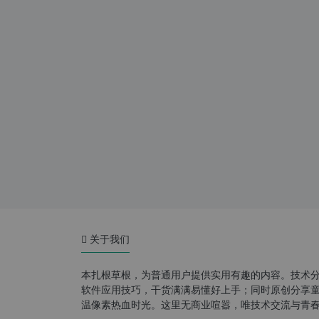
关于我们
本扎根草根，为普通用户提供实用有趣的内容。技术
软件应用技巧，干货满满易懂好上手；同时原创分享童年游
温像素热血时光。这里无商业喧嚣，唯技术交流与青