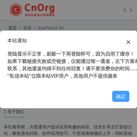
首页
标签
KeePass2.44
本站通知
最强最安全 KeePass Password Safe
2.54 中文版 密码管理器 附 Keepass2
登陆显示不正常，刷新一下再登陆即可，因为启用了缓存！
Android 1.09a 中文版
如果下载链接失效或空链接，仅能通过唯一通道，左下方菜单
联系，其他通道均得不到任何回复！请不要浪费你的时间.....
“私信本站”仅限本站VIP用户，其他用户不提供服务
47,091 次浏览
办公网络
确定
关于我们
本扎根草根，为普通用户提供实用有趣的内容。技术分享主打原创汉
化，聚焦系统封装、软件应用技巧，干货满满易懂好上手；同时原创