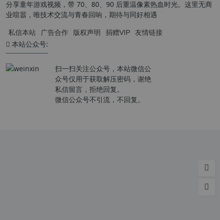
分享童年游戏视频，带 70、80、90 后重温像素热血时光。这里无商
业喧嚣，唯技术交流与青春回响，期待与同好相遇
私信本站
广告合作
版权声明
捐赠VIP
友情链接
本站公众号:
扫一扫关注公众号，本站微信公
众号仅用于获取解压密码，谢绝
私信留言，拒绝回复。
微信公众号不引流，不回复。