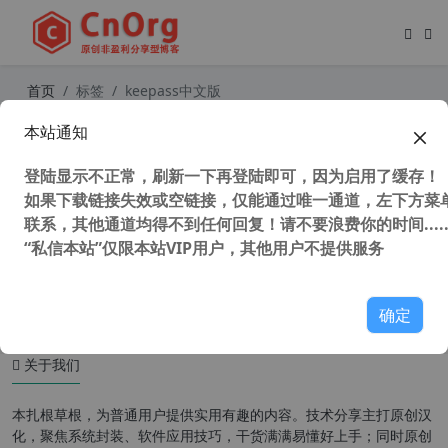
首页
标签
keepass中文版
本站通知
最强最安全 KeePass Password Safe
2.54 中文版 密码管理器 附 Keepass2
登陆显示不正常，刷新一下再登陆即可，因为启用了缓存！
Android 1.09a 中文版
如果下载链接失效或空链接，仅能通过唯一通道，左下方菜单
联系，其他通道均得不到任何回复！请不要浪费你的时间.....
“私信本站”仅限本站VIP用户，其他用户不提供服务
47,091 次浏览
办公网络
确定
关于我们
本扎根草根，为普通用户提供实用有趣的内容。技术分享主打原创汉
化，聚焦系统封装、软件应用技巧，干货满满易懂好上手；同时原创