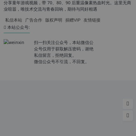
分享童年游戏视频，带 70、80、90 后重温像素热血时光。这里无商
业喧嚣，唯技术交流与青春回响，期待与同好相遇
私信本站
广告合作
版权声明
捐赠VIP
友情链接
本站公众号:
扫一扫关注公众号，本站微信公
众号仅用于获取解压密码，谢绝
私信留言，拒绝回复。
微信公众号不引流，不回复。