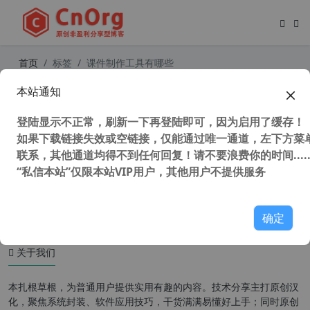
首页
标签
课件制作工具有哪些
本站通知
独家汉化 iSpring Suite v11.3.3 PPT
动画制作工具 交互式课件制作工具 微
登陆显示不正常，刷新一下再登陆即可，因为启用了缓存！
课制作工具 PPT转SWF软件
如果下载链接失效或空链接，仅能通过唯一通道，左下方菜单
联系，其他通道均得不到任何回复！请不要浪费你的时间.....
“私信本站”仅限本站VIP用户，其他用户不提供服务
52,048 次浏览
办公网络
确定
关于我们
本扎根草根，为普通用户提供实用有趣的内容。技术分享主打原创汉
化，聚焦系统封装、软件应用技巧，干货满满易懂好上手；同时原创