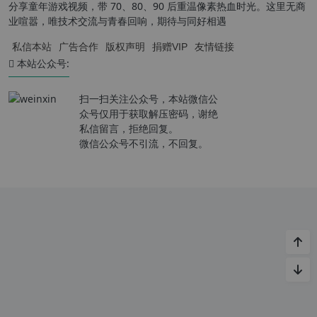
分享童年游戏视频，带 70、80、90 后重温像素热血时光。这里无商
业喧嚣，唯技术交流与青春回响，期待与同好相遇
私信本站
广告合作
版权声明
捐赠VIP
友情链接
本站公众号:
扫一扫关注公众号，本站微信公
众号仅用于获取解压密码，谢绝
私信留言，拒绝回复。
微信公众号不引流，不回复。