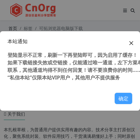
首页
标签
可拓浏览器电脑版下载
本站通知
可拓浏览器 (雨见浏览器) 最强安卓浏
览器 手机版 v7.3.0.7 官方版
登陆显示不正常，刷新一下再登陆即可，因为启用了缓存！
如果下载链接失效或空链接，仅能通过唯一通道，左下方菜单
联系，其他通道均得不到任何回复！请不要浪费你的时间.....
“私信本站”仅限本站VIP用户，其他用户不提供服务
42,968 次浏览
安卓软件
确定
关于我们
本扎根草根，为普通用户提供实用有趣的内容。技术分享主打原创汉
化，聚焦系统封装、软件应用技巧，干货满满易懂好上手；同时原创