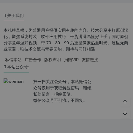
关于我们
本扎根草根，为普通用户提供实用有趣的内容。技术分享主打原创汉
化，聚焦系统封装、软件应用技巧，干货满满易懂好上手；同时原创
分享童年游戏视频，带 70、80、90 后重温像素热血时光。这里无商
业喧嚣，唯技术交流与青春回响，期待与同好相遇
私信本站
广告合作
版权声明
捐赠VIP
友情链接
本站公众号:
扫一扫关注公众号，本站微信公
众号仅用于获取解压密码，谢绝
私信留言，拒绝回复。
微信公众号不引流，不回复。