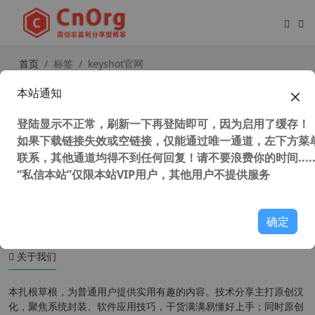
首页
标签
keyshot官网
本站通知
全网唯一能用版 Luxion Keyshot Ent
eprise 2025.2.1 v14.1.1.5 中文版 3D
登陆显示不正常，刷新一下再登陆即可，因为启用了缓存！
渲染和动画软件
如果下载链接失效或空链接，仅能通过唯一通道，左下方菜单
联系，其他通道均得不到任何回复！请不要浪费你的时间.....
“私信本站”仅限本站VIP用户，其他用户不提供服务
5,727 次浏览
设计软件
确定
关于我们
本扎根草根，为普通用户提供实用有趣的内容。技术分享主打原创汉
化，聚焦系统封装、软件应用技巧，干货满满易懂好上手；同时原创