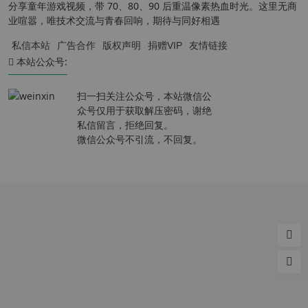
分享童年游戏视频，带 70、80、90 后重温像素热血时光。这里无商
业喧嚣，唯技术交流与青春回响，期待与同好相遇
私信本站
广告合作
版权声明
捐赠VIP
友情链接
本站公众号:
扫一扫关注公众号，本站微信公
众号仅用于获取解压密码，谢绝
私信留言，拒绝回复。
微信公众号不引流，不回复。