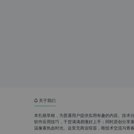
关于我们
本扎根草根，为普通用户提供实用有趣的内容。技术
软件应用技巧，干货满满易懂好上手；同时原创分享童年游
温像素热血时光。这里无商业喧嚣，唯技术交流与青