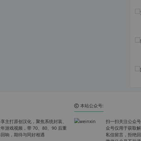
本站公众号:
分享主打原创汉化，聚焦系统封装、
扫一扫关注公众号
戏视频，带 70、80、90 后重
众号仅用于获取解
春回响，期待与同好相遇
私信留言，拒绝回