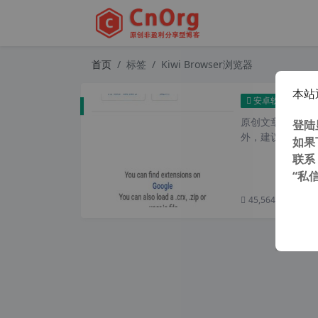
首页
标签
Kiwi Browser浏览器
本站
Kiwi
安卓软件
原创文章，转载请注
登陆
外，建议避开晚上
如果
联系
“私
45,564 次浏览
次