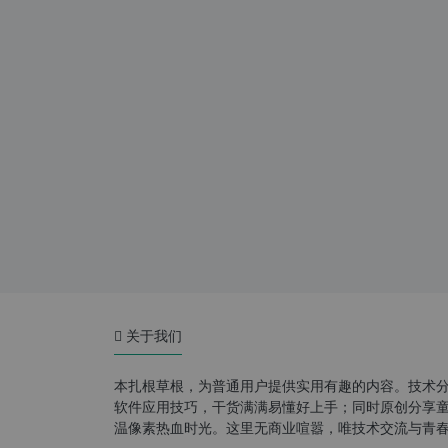
关于我们
本扎根草根，为普通用户提供实用有趣的内容。技术
软件应用技巧，干货满满易懂好上手；同时原创分享童年游
温像素热血时光。这里无商业喧嚣，唯技术交流与青