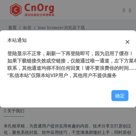
首页
标签
kiwi browser浏览器下载
本站通知
Kiwi Browser浏览器 Kiwi浏览器 APP
v112.0.5615.137 安卓版 官方版
登陆显示不正常，刷新一下再登陆即可，因为启用了缓存！
如果下载链接失效或空链接，仅能通过唯一通道，左下方菜单
联系，其他通道均得不到任何回复！请不要浪费你的时间.....
“私信本站”仅限本站VIP用户，其他用户不提供服务
45,564 次浏览
安卓软件
确定
关于我们
本扎根草根，为普通用户提供实用有趣的内容。技术分享主打原创汉
化，聚焦系统封装、软件应用技巧，干货满满易懂好上手；同时原创