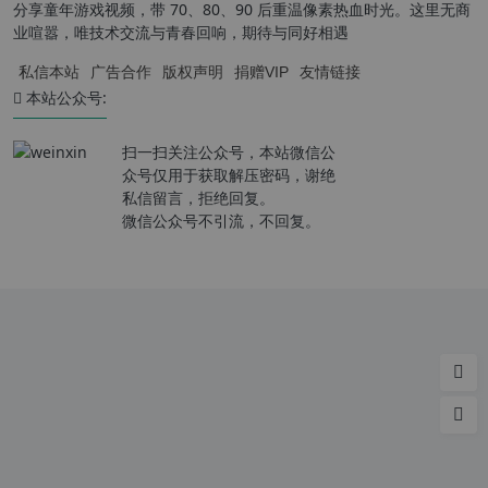
分享童年游戏视频，带 70、80、90 后重温像素热血时光。这里无商
业喧嚣，唯技术交流与青春回响，期待与同好相遇
私信本站
广告合作
版权声明
捐赠VIP
友情链接
本站公众号:
扫一扫关注公众号，本站微信公
众号仅用于获取解压密码，谢绝
私信留言，拒绝回复。
微信公众号不引流，不回复。