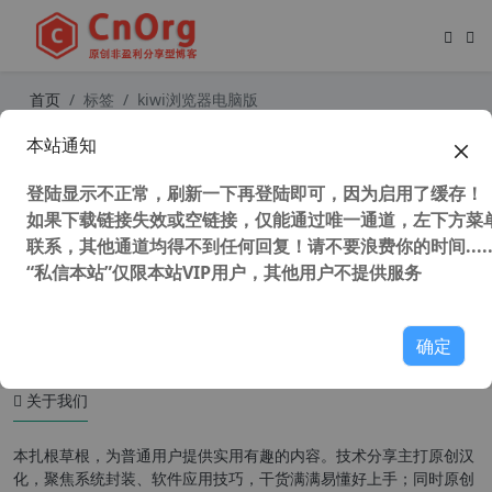
首页
标签
kiwi浏览器电脑版
本站通知
Kiwi Browser浏览器 Kiwi浏览器 APP
v112.0.5615.137 安卓版 官方版
登陆显示不正常，刷新一下再登陆即可，因为启用了缓存！
如果下载链接失效或空链接，仅能通过唯一通道，左下方菜单
联系，其他通道均得不到任何回复！请不要浪费你的时间.....
“私信本站”仅限本站VIP用户，其他用户不提供服务
45,564 次浏览
安卓软件
确定
关于我们
本扎根草根，为普通用户提供实用有趣的内容。技术分享主打原创汉
化，聚焦系统封装、软件应用技巧，干货满满易懂好上手；同时原创