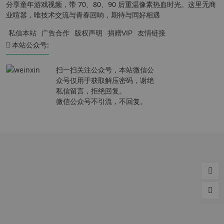
分享童年游戏视频，带 70、80、90 后重温像素热血时光。这里无商
业喧嚣，唯技术交流与青春回响，期待与同好相遇
私信本站
广告合作
版权声明
捐赠VIP
友情链接
本站公众号:
扫一扫关注公众号，本站微信公
众号仅用于获取解压密码，谢绝
私信留言，拒绝回复。
微信公众号不引流，不回复。