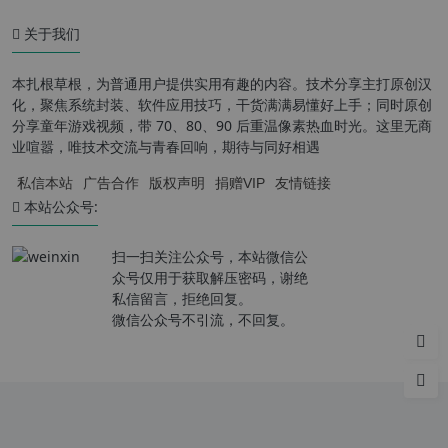
关于我们
本扎根草根，为普通用户提供实用有趣的内容。技术分享主打原创汉
化，聚焦系统封装、软件应用技巧，干货满满易懂好上手；同时原创
分享童年游戏视频，带 70、80、90 后重温像素热血时光。这里无商
业喧嚣，唯技术交流与青春回响，期待与同好相遇
私信本站
广告合作
版权声明
捐赠VIP
友情链接
本站公众号:
扫一扫关注公众号，本站微信公
众号仅用于获取解压密码，谢绝
私信留言，拒绝回复。
微信公众号不引流，不回复。