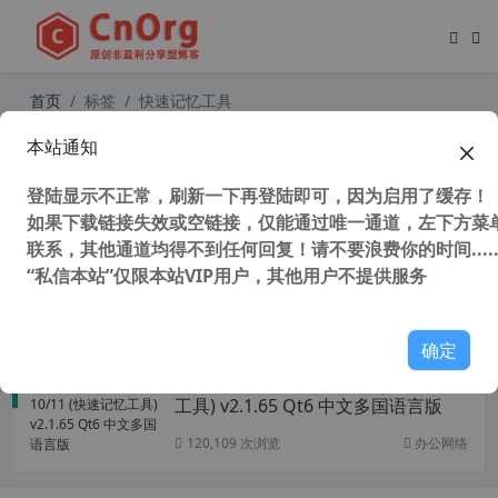
首页
标签
快速记忆工具
本站通知
SuperMemo 18 v1.3.1 (超级记忆神
器) 汉化破解版 中文懒人包
登陆显示不正常，刷新一下再登陆即可，因为启用了缓存！
如果下载链接失效或空链接，仅能通过唯一通道，左下方菜单
联系，其他通道均得不到任何回复！请不要浪费你的时间.....
“私信本站”仅限本站VIP用户，其他用户不提供服务
44,242 次浏览
办公网络
确定
Anki for Windows 10/11 (快速记忆
工具) v2.1.65 Qt6 中文多国语言版
120,109 次浏览
办公网络