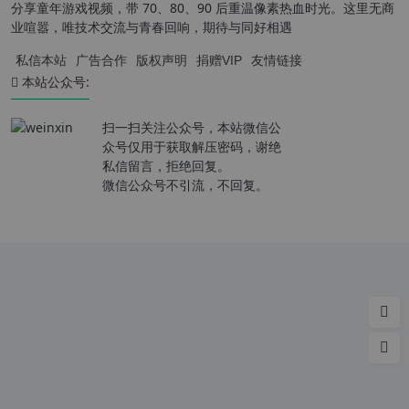
分享童年游戏视频，带 70、80、90 后重温像素热血时光。这里无商
业喧嚣，唯技术交流与青春回响，期待与同好相遇
私信本站
广告合作
版权声明
捐赠VIP
友情链接
本站公众号:
扫一扫关注公众号，本站微信公
众号仅用于获取解压密码，谢绝
私信留言，拒绝回复。
微信公众号不引流，不回复。