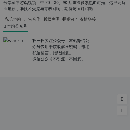
分享童年游戏视频，带 70、80、90 后重温像素热血时光。这里无商
业喧嚣，唯技术交流与青春回响，期待与同好相遇
私信本站
广告合作
版权声明
捐赠VIP
友情链接
本站公众号:
扫一扫关注公众号，本站微信公
众号仅用于获取解压密码，谢绝
私信留言，拒绝回复。
微信公众号不引流，不回复。