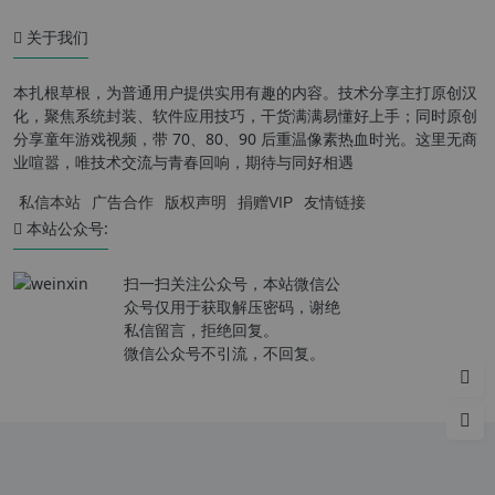
关于我们
本扎根草根，为普通用户提供实用有趣的内容。技术分享主打原创汉
化，聚焦系统封装、软件应用技巧，干货满满易懂好上手；同时原创
分享童年游戏视频，带 70、80、90 后重温像素热血时光。这里无商
业喧嚣，唯技术交流与青春回响，期待与同好相遇
私信本站
广告合作
版权声明
捐赠VIP
友情链接
本站公众号:
扫一扫关注公众号，本站微信公
众号仅用于获取解压密码，谢绝
私信留言，拒绝回复。
微信公众号不引流，不回复。