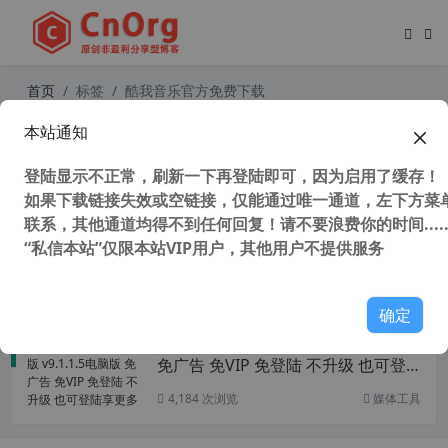
首页
标签
酷我音乐官方免费下载
本站通知
酷我音乐车机版 手机版 v7.1.8.21 可
与其他版本共存 免VIP 免广告 免登陆
登陆显示不正常，刷新一下再登陆即可，因为启用了缓存！
不升级
如果下载链接失效或空链接，仅能通过唯一通道，左下方菜单
联系，其他通道均得不到任何回复！请不要浪费你的时间.....
“私信本站”仅限本站VIP用户，其他用户不提供服务
6,279 次浏览
媒体工具
确定
独家 酷我音乐经典版 v9.1.1.5电脑版
免广告 免VIP 免登陆 不升级 也可登
陆享更多
4,184 次浏览
媒体工具