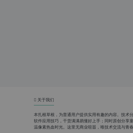
关于我们
本扎根草根，为普通用户提供实用有趣的内容。技术
软件应用技巧，干货满满易懂好上手；同时原创分享童年游
温像素热血时光。这里无商业喧嚣，唯技术交流与青