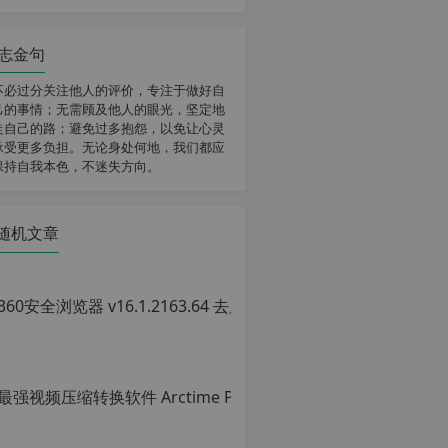
志金句
不必过分关注他人的评价，专注于做好自
己的事情；无需顾及他人的眼光，坚定地
走自己的路；避免过多抱怨，以免让心灵
承受更多负担。无论身处何地，我们都应
保持自我本色，不迷失方向。
随机文章