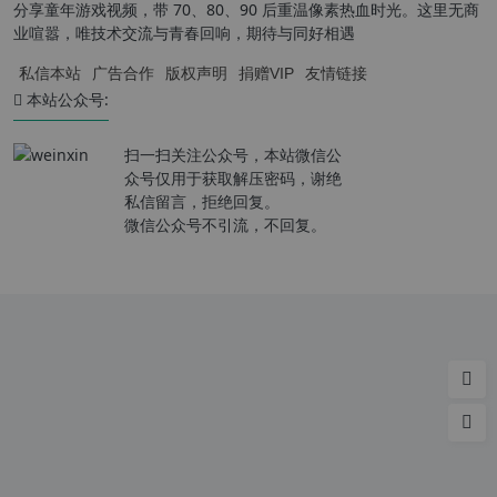
分享童年游戏视频，带 70、80、90 后重温像素热血时光。这里无商
业喧嚣，唯技术交流与青春回响，期待与同好相遇
私信本站
广告合作
版权声明
捐赠VIP
友情链接
本站公众号:
扫一扫关注公众号，本站微信公
众号仅用于获取解压密码，谢绝
私信留言，拒绝回复。
微信公众号不引流，不回复。