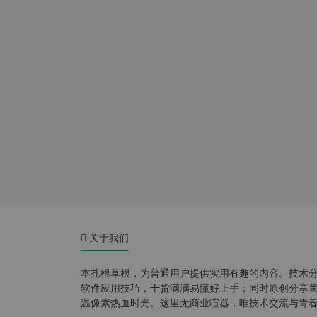
关于我们
本扎根草根，为普通用户提供实用有趣的内容。技术
软件应用技巧，干货满满易懂好上手；同时原创分享童年游
温像素热血时光。这里无商业喧嚣，唯技术交流与青