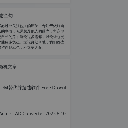
志金句
不必过分关注他人的评价，专注于做好自
己的事情；无需顾及他人的眼光，坚定地
走自己的路；避免过多抱怨，以免让心灵
承受更多负担。无论身处何地，我们都应
保持自我本色，不迷失方向。
随机文章