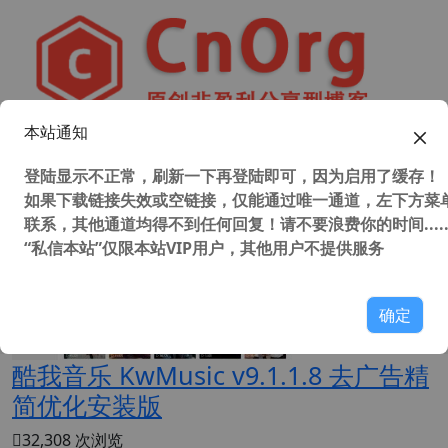
本站通知
首页
标签
kwmusic酷我音乐
登陆显示不正常，刷新一下再登陆即可，因为启用了缓存！
如果下载链接失效或空链接，仅能通过唯一通道，左下方菜单
联系，其他通道均得不到任何回复！请不要浪费你的时间.....
“私信本站”仅限本站VIP用户，其他用户不提供服务
确定
酷我音乐 KwMusic v9.1.1.8 去广告精
简优化安装版
32,308 次浏览