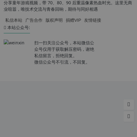
分享童年游戏视频，带 70、80、90 后重温像素热血时光。这里无商
业喧嚣，唯技术交流与青春回响，期待与同好相遇
私信本站
广告合作
版权声明
捐赠VIP
友情链接
本站公众号:
扫一扫关注公众号，本站微信公
众号仅用于获取解压密码，谢绝
私信留言，拒绝回复。
微信公众号不引流，不回复。