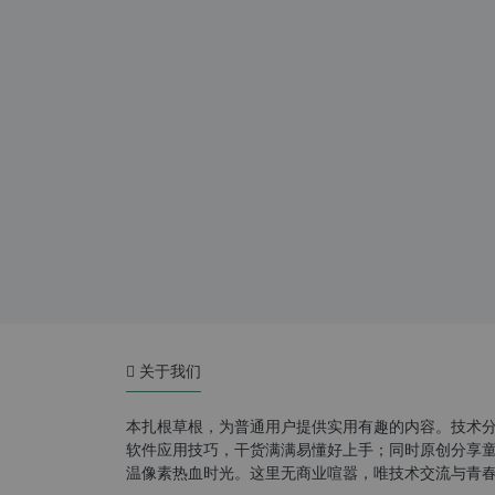
关于我们
本扎根草根，为普通用户提供实用有趣的内容。技术
软件应用技巧，干货满满易懂好上手；同时原创分享童年游
温像素热血时光。这里无商业喧嚣，唯技术交流与青