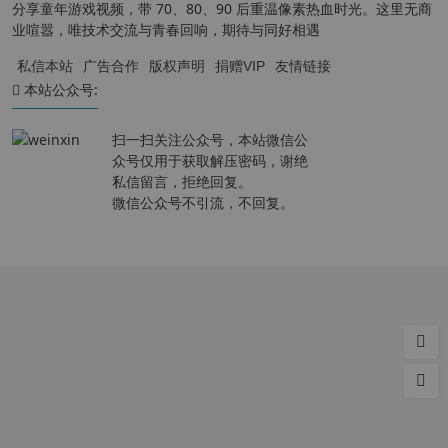
分享童年游戏视频，带 70、80、90 后重温像素热血时光。这里无商
业喧嚣，唯技术交流与青春回响，期待与同好相遇
私信本站
广告合作
版权声明
捐赠VIP
友情链接
本站公众号:
扫一扫关注公众号，本站微信公
众号仅用于获取解压密码，谢绝
私信留言，拒绝回复。
微信公众号不引流，不回复。