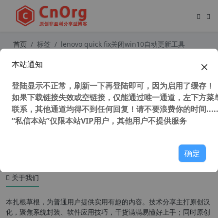
首页
标签
lenovo quick fix关闭win10自动更新工具
本站通知
Lenovo Quick Fix v1.5.21 联想工程
师电脑故障修复工具包 工程师版
登陆显示不正常，刷新一下再登陆即可，因为启用了缓存！
如果下载链接失效或空链接，仅能通过唯一通道，左下方菜单
联系，其他通道均得不到任何回复！请不要浪费你的时间.....
“私信本站”仅限本站VIP用户，其他用户不提供服务
61,344 次浏览
系统相关
确定
关于我们
本扎根草根，为普通用户提供实用有趣的内容。技术分享主打原创汉
化，聚焦系统封装、软件应用技巧，干货满满易懂好上手；同时原创