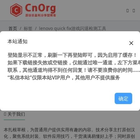
首页
标签
lenovo quick fix游戏闪退检测工具
本站通知
Lenovo Quick Fix v1.5.21 联想工程
师电脑故障修复工具包 工程师版
登陆显示不正常，刷新一下再登陆即可，因为启用了缓存！
如果下载链接失效或空链接，仅能通过唯一通道，左下方菜单
联系，其他通道均得不到任何回复！请不要浪费你的时间.....
“私信本站”仅限本站VIP用户，其他用户不提供服务
61,344 次浏览
系统相关
确定
关于我们
本扎根草根，为普通用户提供实用有趣的内容。技术分享主打原创汉
化，聚焦系统封装、软件应用技巧，干货满满易懂好上手；同时原创