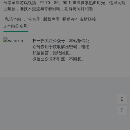
分享童年游戏视频，带 70、80、90 后重温像素热血时光。这里无商
业喧嚣，唯技术交流与青春回响，期待与同好相遇
私信本站
广告合作
版权声明
捐赠VIP
友情链接
本站公众号:
扫一扫关注公众号，本站微信公
众号仅用于获取解压密码，谢绝
私信留言，拒绝回复。
微信公众号不引流，不回复。