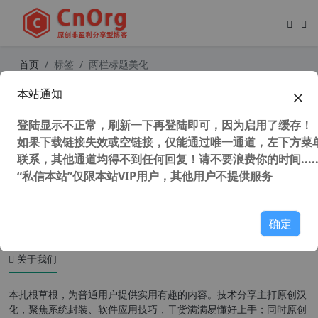
首页
标签
两栏标题美化
本站通知
wordpress站点-顶部导航美化及侧边
栏和两栏标题美化
登陆显示不正常，刷新一下再登陆即可，因为启用了缓存！
如果下载链接失效或空链接，仅能通过唯一通道，左下方菜单
联系，其他通道均得不到任何回复！请不要浪费你的时间.....
“私信本站”仅限本站VIP用户，其他用户不提供服务
32,182 次浏览
WordPress主题
确定
关于我们
本扎根草根，为普通用户提供实用有趣的内容。技术分享主打原创汉
化，聚焦系统封装、软件应用技巧，干货满满易懂好上手；同时原创