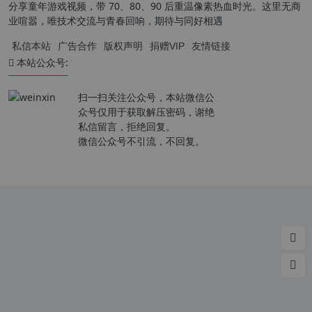
分享童年游戏视频，带 70、80、90 后重温像素热血时光。这里无商
业喧嚣，唯技术交流与青春回响，期待与同好相遇
私信本站
广告合作
版权声明
捐赠VIP
友情链接
本站公众号:
扫一扫关注公众号，本站微信公
众号仅用于获取解压密码，谢绝
私信留言，拒绝回复。
微信公众号不引流，不回复。