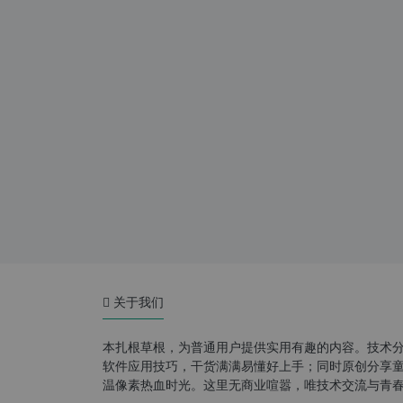
关于我们
本扎根草根，为普通用户提供实用有趣的内容。技术
软件应用技巧，干货满满易懂好上手；同时原创分享童年游
温像素热血时光。这里无商业喧嚣，唯技术交流与青