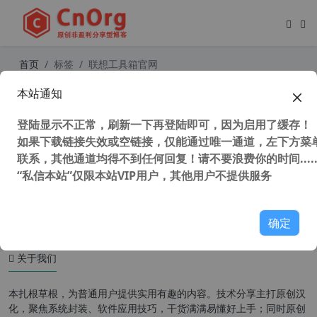
首页
标签
联想工具箱官网
本站通知
Lenovo Quick Fix v1.5.21 联想工程
师电脑故障修复工具包 工程师版
登陆显示不正常，刷新一下再登陆即可，因为启用了缓存！
如果下载链接失效或空链接，仅能通过唯一通道，左下方菜单
联系，其他通道均得不到任何回复！请不要浪费你的时间.....
“私信本站”仅限本站VIP用户，其他用户不提供服务
61,344 次浏览
系统相关
确定
关于我们
本扎根草根，为普通用户提供实用有趣的内容。技术分享主打原创汉
化，聚焦系统封装、软件应用技巧，干货满满易懂好上手；同时原创