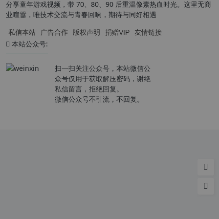
分享童年游戏视频，带 70、80、90 后重温像素热血时光。这里无商
业喧嚣，唯技术交流与青春回响，期待与同好相遇
私信本站
广告合作
版权声明
捐赠VIP
友情链接
本站公众号:
扫一扫关注公众号，本站微信公
众号仅用于获取解压密码，谢绝
私信留言，拒绝回复。
微信公众号不引流，不回复。