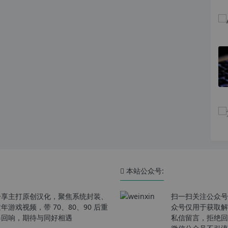
本站公众号:
分享主打原创汉化，聚焦系统封装、
扫一扫关注公众号
戏视频，带 70、80、90 后重
众号仅用于获取解
春回响，期待与同好相遇
私信留言，拒绝回