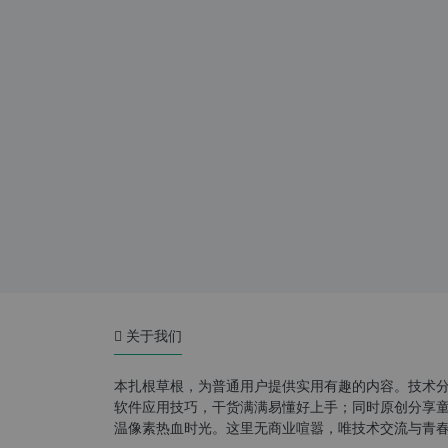
关于我们
本扎根草根，为普通用户提供实用有趣的内容。技术
软件应用技巧，干货满满易懂好上手；同时原创分享童年游
温像素热血时光。这里无商业喧嚣，唯技术交流与青