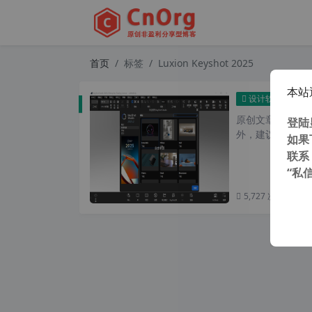
首页
标签
Luxion Keyshot 2025
本站
全网唯一能
设计软件
原创文章，转载请注
登陆
外，建议避开晚上的
如果
联系
“私
5,727 次浏览
次阅