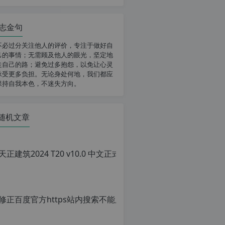
志金句
不必过分关注他人的评价，专注于做好自
己的事情；无需顾及他人的眼光，坚定地
走自己的路；避免过多抱怨，以免让心灵
承受更多负担。无论身处何地，我们都应
保持自我本色，不迷失方向。
随机文章