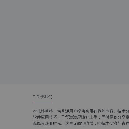
关于我们
本扎根草根，为普通用户提供实用有趣的内容。技术
软件应用技巧，干货满满易懂好上手；同时原创分享童年游
温像素热血时光。这里无商业喧嚣，唯技术交流与青