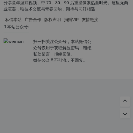
分享童年游戏视频，带 70、80、90 后重温像素热血时光。这里无商
业喧嚣，唯技术交流与青春回响，期待与同好相遇
私信本站
广告合作
版权声明
捐赠VIP
友情链接
本站公众号:
扫一扫关注公众号，本站微信公
众号仅用于获取解压密码，谢绝
私信留言，拒绝回复。
微信公众号不引流，不回复。