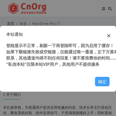
首页
标签
MacDrive Pro 11
本站通知
独家汉化 WIN 下 MAC磁盘读取工具
MacDrive Pro 11.1.1.12 汉化中文特
登陆显示不正常，刷新一下再登陆即可，因为启用了缓存！
别版 支持黑白苹果
如果下载链接失效或空链接，仅能通过唯一通道，左下方菜单
联系，其他通道均得不到任何回复！请不要浪费你的时间.....
“私信本站”仅限本站VIP用户，其他用户不提供服务
52,576 次浏览
系统相关
确定
关于我们
本扎根草根，为普通用户提供实用有趣的内容。技术分享主打原创汉
化，聚焦系统封装、软件应用技巧，干货满满易懂好上手；同时原创