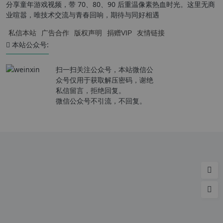
分享童年游戏视频，带 70、80、90 后重温像素热血时光。这里无商
业喧嚣，唯技术交流与青春回响，期待与同好相遇
私信本站
广告合作
版权声明
捐赠VIP
友情链接
本站公众号:
扫一扫关注公众号，本站微信公
众号仅用于获取解压密码，谢绝
私信留言，拒绝回复。
微信公众号不引流，不回复。