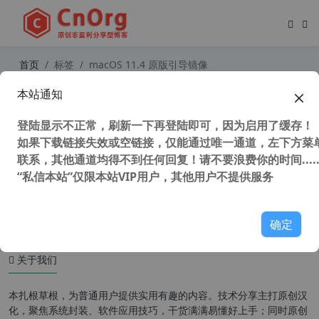
首页
标签
macOS 11.4 原版引导镜像
本站通知
macOS Big Sur 11.4 原版引导镜像
登陆显示不正常，刷新一下再登陆即可，因为启用了缓存！
如果下载链接失效或空链接，仅能通过唯一通道，左下方菜单
联系，其他通道均得不到任何回复！请不要浪费你的时间.....
“私信本站”仅限本站VIP用户，其他用户不提供服务
44,075 次浏览
MAC系统
确定
关于我们
本扎根草根，为普通用户提供实用有趣的内容。技术分享主打原创汉
化，聚焦系统封装、软件应用技巧，干货满满易懂好上手；同时原创