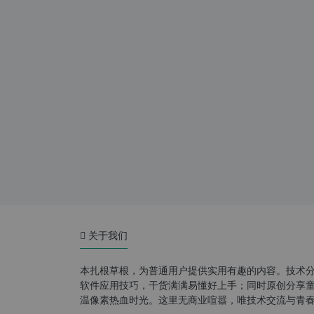
关于我们
本扎根草根，为普通用户提供实用有趣的内容。技术
软件应用技巧，干货满满易懂好上手；同时原创分享童年游
温像素热血时光。这里无商业喧嚣，唯技术交流与青