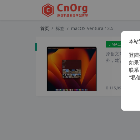
首页
标签
macOS Ventura 13.5
本站
ma
MAC系统
原创文章，转载请注
登陆
外，建议避开晚上的
如果
联系
“私
115,993 次浏览
次