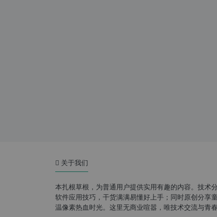
关于我们
本扎根草根，为普通用户提供实用有趣的内容。技术
软件应用技巧，干货满满易懂好上手；同时原创分享童年游
温像素热血时光。这里无商业喧嚣，唯技术交流与青