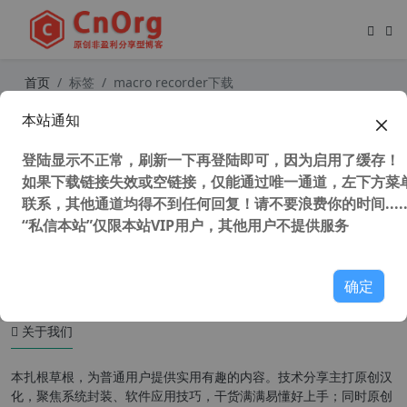
首页
标签
macro recorder下载
本站通知
独家汉化 Jitbit Macro Recorder v5.
9.0 鼠标键盘宏录制工具
登陆显示不正常，刷新一下再登陆即可，因为启用了缓存！
如果下载链接失效或空链接，仅能通过唯一通道，左下方菜单
联系，其他通道均得不到任何回复！请不要浪费你的时间.....
“私信本站”仅限本站VIP用户，其他用户不提供服务
44,731 次浏览
系统相关
确定
关于我们
本扎根草根，为普通用户提供实用有趣的内容。技术分享主打原创汉
化，聚焦系统封装、软件应用技巧，干货满满易懂好上手；同时原创