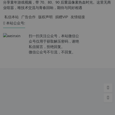
分享童年游戏视频，带 70、80、90 后重温像素热血时光。这里无商
业喧嚣，唯技术交流与青春回响，期待与同好相遇
私信本站
广告合作
版权声明
捐赠VIP
友情链接
本站公众号:
扫一扫关注公众号，本站微信公
众号仅用于获取解压密码，谢绝
私信留言，拒绝回复。
微信公众号不引流，不回复。