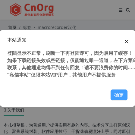
首页
标签
macrorecorder汉化
本站通知
独家汉化 Jitbit Macro Recorder v5.
9.0 鼠标键盘宏录制工具
登陆显示不正常，刷新一下再登陆即可，因为启用了缓存！
如果下载链接失效或空链接，仅能通过唯一通道，左下方菜单
联系，其他通道均得不到任何回复！请不要浪费你的时间.....
“私信本站”仅限本站VIP用户，其他用户不提供服务
44,731 次浏览
系统相关
确定
关于我们
本扎根草根，为普通用户提供实用有趣的内容。技术分享主打原创汉
化，聚焦系统封装、软件应用技巧，干货满满易懂好上手；同时原创