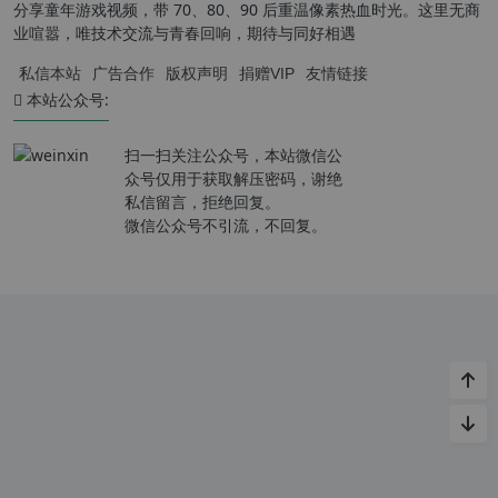
分享童年游戏视频，带 70、80、90 后重温像素热血时光。这里无商
业喧嚣，唯技术交流与青春回响，期待与同好相遇
私信本站
广告合作
版权声明
捐赠VIP
友情链接
本站公众号:
扫一扫关注公众号，本站微信公
众号仅用于获取解压密码，谢绝
私信留言，拒绝回复。
微信公众号不引流，不回复。