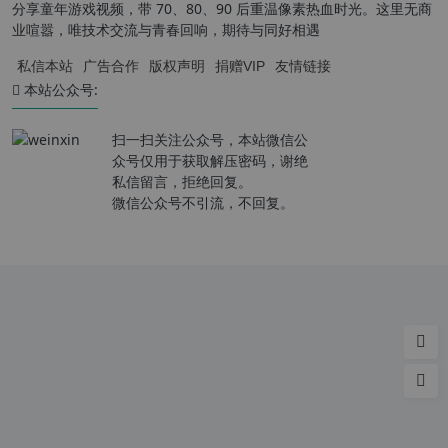
分享童年游戏视频，带 70、80、90 后重温像素热血时光。这里无商
业喧嚣，唯技术交流与青春回响，期待与同好相遇
私信本站
广告合作
版权声明
捐赠VIP
友情链接
本站公众号:
扫一扫关注公众号，本站微信公
众号仅用于获取解压密码，谢绝
私信留言，拒绝回复。
微信公众号不引流，不回复。