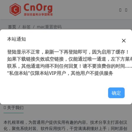
首页
标签
mac重置密码
本站通知
mac密码怎么重置?如何重设Mac OS
X系统帐户密码？ 5种方法教你重置M
登陆显示不正常，刷新一下再登陆即可，因为启用了缓存！
ac用户登录密码
如果下载链接失效或空链接，仅能通过唯一通道，左下方菜单
联系，其他通道均得不到任何回复！请不要浪费你的时间.....
“私信本站”仅限本站VIP用户，其他用户不提供服务
120,040 次浏览
系统相关
确定
关于我们
本扎根草根，为普通用户提供实用有趣的内容。技术分享主打原创汉
化，聚焦系统封装、软件应用技巧，干货满满易懂好上手；同时原创