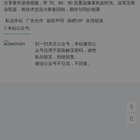
分享童年游戏视频，带 70、80、90 后重温像素热血时光。这里无商
业喧嚣，唯技术交流与青春回响，期待与同好相遇
私信本站
广告合作
版权声明
捐赠VIP
友情链接
本站公众号:
扫一扫关注公众号，本站微信公
众号仅用于获取解压密码，谢绝
私信留言，拒绝回复。
微信公众号不引流，不回复。