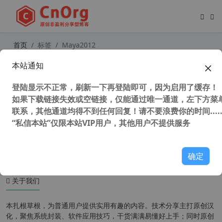
首页
标签
Maya2012
本站通知
Autodesk2012全系列下载地址（官
方下载地址）+Autodesk2012全系列
登陆显示不正常，刷新一下再登陆即可，因为启用了缓存！
注册机
如果下载链接失效或空链接，仅能通过唯一通道，左下方菜单
联系，其他通道均得不到任何回复！请不要浪费你的时间.....
“私信本站”仅限本站VIP用户，其他用户不提供服务
34,322 次浏览
图形图像
确定
关于我们
本扎根草根，为普通用户提供实用有趣的内容。技术分享主打原创汉
化，聚焦系统封装、软件应用技巧，干货满满易懂好上手；同时原创