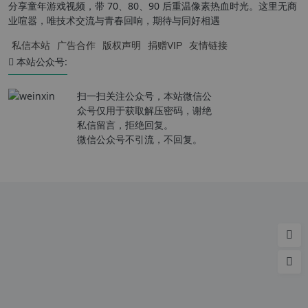
分享童年游戏视频，带 70、80、90 后重温像素热血时光。这里无商
业喧嚣，唯技术交流与青春回响，期待与同好相遇
私信本站
广告合作
版权声明
捐赠VIP
友情链接
本站公众号:
扫一扫关注公众号，本站微信公
众号仅用于获取解压密码，谢绝
私信留言，拒绝回复。
微信公众号不引流，不回复。