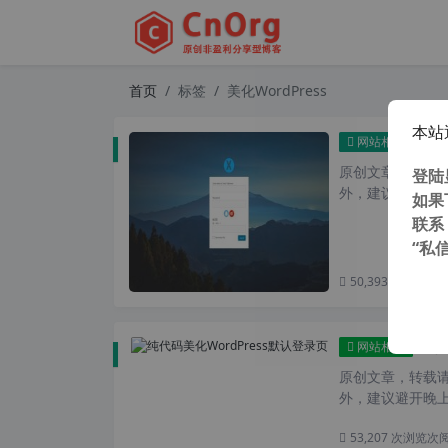
首页
标签
美化WordPress
本站
纯代
网站相关
原创文章，转载请注
登陆
外，建议避开晚上的
如果
联系
“私
50,393 次浏览
次
纯代
网站相关
原创文章，转载请注
外，建议避开晚上的
53,207 次浏览
次