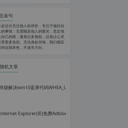
志金句
不必过分关注他人的评价，专注于做好自
己的事情；无需顾及他人的眼光，坚定地
走自己的路；避免过多抱怨，以免让心灵
承受更多负担。无论身处何地，我们都应
保持自我本色，不迷失方向。
随机文章