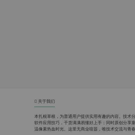
关于我们
本扎根草根，为普通用户提供实用有趣的内容。技术
软件应用技巧，干货满满易懂好上手；同时原创分享童年游
温像素热血时光。这里无商业喧嚣，唯技术交流与青