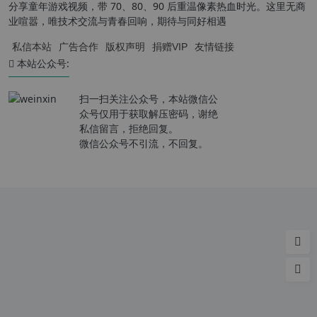
分享童年游戏视频，带 70、80、90 后重温像素热血时光。这里无商
业喧嚣，唯技术交流与青春回响，期待与同好相遇
私信本站
广告合作
版权声明
捐赠VIP
友情链接
本站公众号:
扫一扫关注公众号，本站微信公
众号仅用于获取解压密码，谢绝
私信留言，拒绝回复。
微信公众号不引流，不回复。