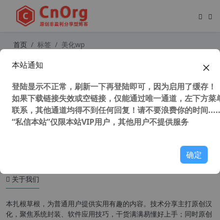
首页
标签
美化wp
本站通知
纯代码美化WordPress默认登录页
登陆显示不正常，刷新一下再登陆即可，因为启用了缓存！
如果下载链接失效或空链接，仅能通过唯一通道，左下方菜单
联系，其他通道均得不到任何回复！请不要浪费你的时间.....
“私信本站”仅限本站VIP用户，其他用户不提供服务
53,207 次浏览
网站相关
确定
关于我们
本扎根草根，为普通用户提供实用有趣的内容。技术分享主打原创汉
化，聚焦系统封装、软件应用技巧，干货满满易懂好上手；同时原创