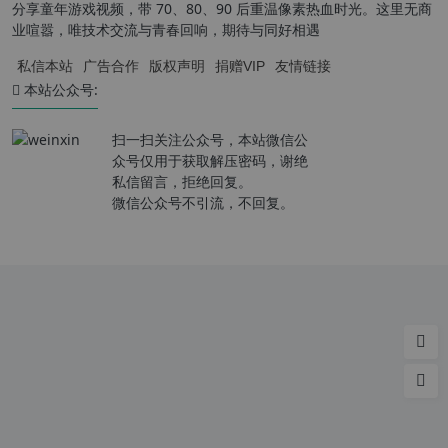
分享童年游戏视频，带 70、80、90 后重温像素热血时光。这里无商
业喧嚣，唯技术交流与青春回响，期待与同好相遇
私信本站
广告合作
版权声明
捐赠VIP
友情链接
本站公众号:
扫一扫关注公众号，本站微信公
众号仅用于获取解压密码，谢绝
私信留言，拒绝回复。
微信公众号不引流，不回复。