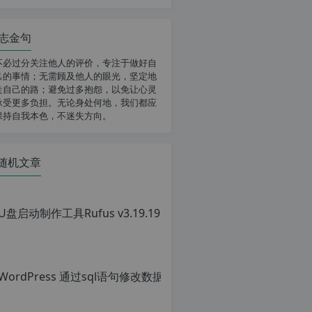
志金句
不必过分关注他人的评价，专注于做好自
己的事情；无需顾及他人的眼光，坚定地
走自己的路；避免过多抱怨，以免让心灵
承受更多负担。无论身处何地，我们都应
保持自我本色，不迷失方向。
随机文章