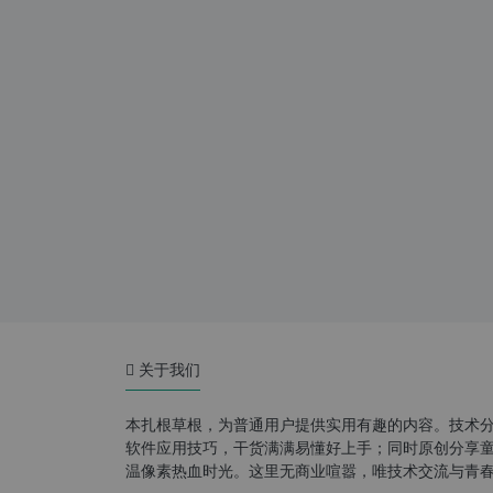
关于我们
本扎根草根，为普通用户提供实用有趣的内容。技术
软件应用技巧，干货满满易懂好上手；同时原创分享童年游
温像素热血时光。这里无商业喧嚣，唯技术交流与青