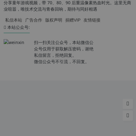
分享童年游戏视频，带 70、80、90 后重温像素热血时光。这里无商
业喧嚣，唯技术交流与青春回响，期待与同好相遇
私信本站
广告合作
版权声明
捐赠VIP
友情链接
本站公众号:
扫一扫关注公众号，本站微信公
众号仅用于获取解压密码，谢绝
私信留言，拒绝回复。
微信公众号不引流，不回复。