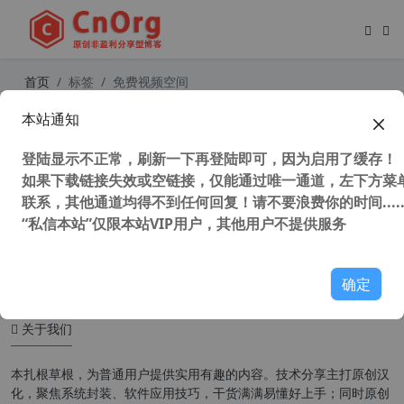
首页
标签
免费视频空间
本站通知
国外 Streamtape 免费视频空间，无
限容量、无下载限制单档最大 15 GB
登陆显示不正常，刷新一下再登陆即可，因为启用了缓存！
如果下载链接失效或空链接，仅能通过唯一通道，左下方菜单
联系，其他通道均得不到任何回复！请不要浪费你的时间.....
“私信本站”仅限本站VIP用户，其他用户不提供服务
41,571 次浏览
免费空间
确定
关于我们
本扎根草根，为普通用户提供实用有趣的内容。技术分享主打原创汉
化，聚焦系统封装、软件应用技巧，干货满满易懂好上手；同时原创