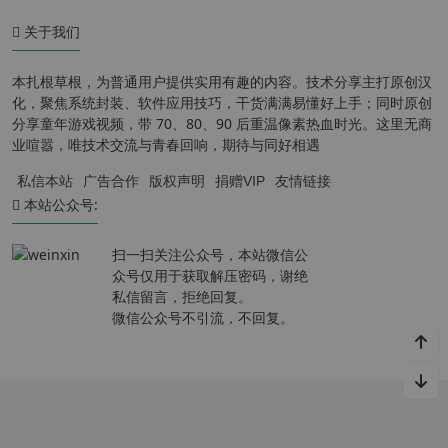
关于我们
本扎根草根，为普通用户提供实用有趣的内容。技术分享主打原创汉
化，聚焦系统封装、软件应用技巧，干货满满易懂好上手；同时原创
分享童年游戏视频，带 70、80、90 后重温像素热血时光。这里无商
业喧嚣，唯技术交流与青春回响，期待与同好相遇
私信本站
广告合作
版权声明
捐赠VIP
友情链接
本站公众号:
扫一扫关注公众号，本站微信公
众号仅用于获取解压密码，谢绝
私信留言，拒绝回复。
微信公众号不引流，不回复。