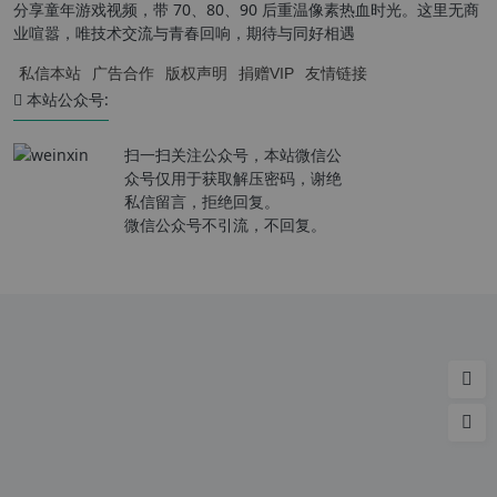
分享童年游戏视频，带 70、80、90 后重温像素热血时光。这里无商
业喧嚣，唯技术交流与青春回响，期待与同好相遇
私信本站
广告合作
版权声明
捐赠VIP
友情链接
本站公众号:
扫一扫关注公众号，本站微信公
众号仅用于获取解压密码，谢绝
私信留言，拒绝回复。
微信公众号不引流，不回复。